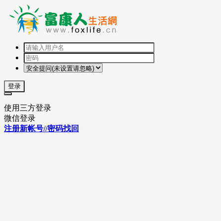
登录
使用三方登录
微信登录
注册新帐号//密码找回