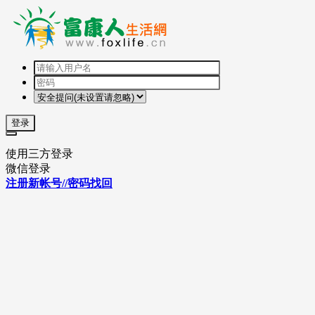
登录
使用三方登录
微信登录
注册新帐号//密码找回