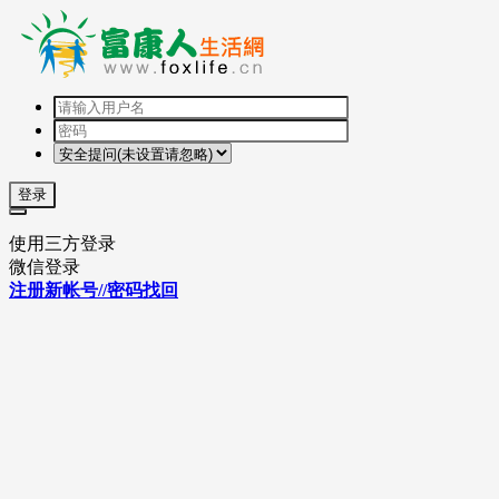
登录
使用三方登录
微信登录
注册新帐号//密码找回