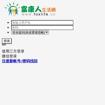
登录
使用三方登录
微信登录
注册新帐号//密码找回