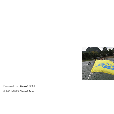
Powered by
Discuz!
X3.4
© 2001-2023
Discuz! Team
.