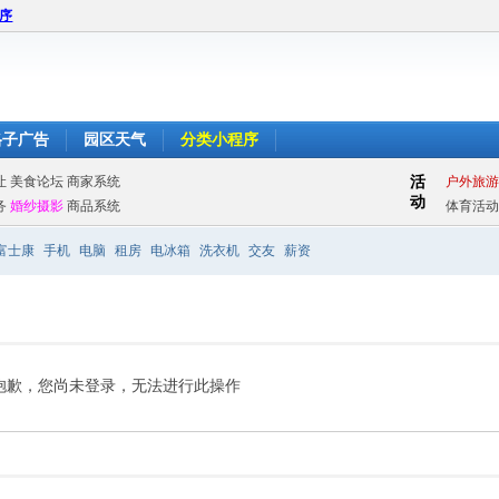
程序
格子广告
园区天气
分类小程序
富士康
手机
电脑
租房
电冰箱
洗衣机
交友
薪资
抱歉，您尚未登录，无法进行此操作