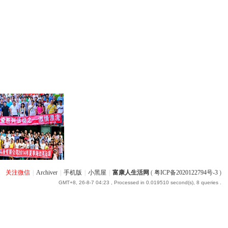
关注微信
|
Archiver
|
手机版
|
小黑屋
|
富康人生活网
(
粤ICP备2020122794号-3
)
GMT+8, 26-8-7 04:23
, Processed in 0.019510 second(s), 8 queries .