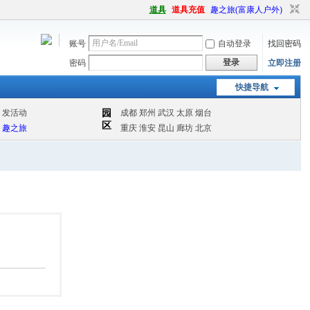
道具
道具充值
趣之旅(富康人户外)
账号
自动登录
找回密码
登录
密码
立即注册
快捷导航