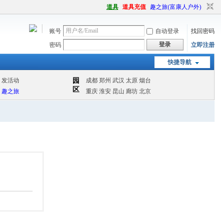
道具
道具充值
趣之旅(富康人户外)
账号
自动登录
找回密码
登录
密码
立即注册
快捷导航