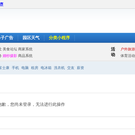
程序
格子广告
园区天气
分类小程序
富士康
手机
电脑
租房
电冰箱
洗衣机
交友
薪资
抱歉，您尚未登录，无法进行此操作