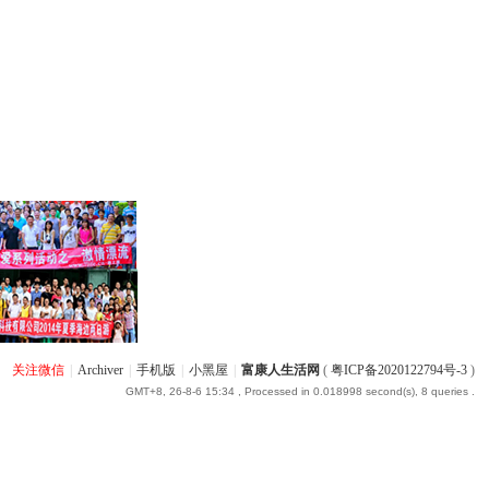
关注微信
|
Archiver
|
手机版
|
小黑屋
|
富康人生活网
(
粤ICP备2020122794号-3
)
GMT+8, 26-8-6 15:34
, Processed in 0.018998 second(s), 8 queries .