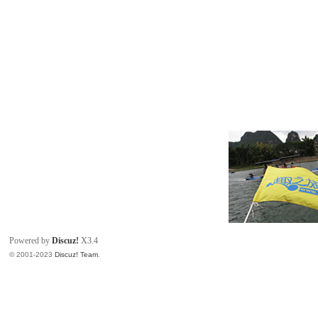
Powered by
Discuz!
X3.4
© 2001-2023
Discuz! Team
.