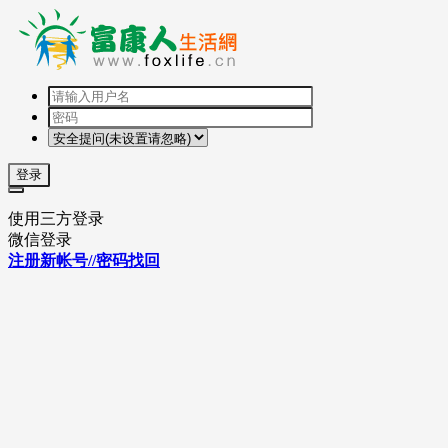
登录
使用三方登录
微信登录
注册新帐号//密码找回