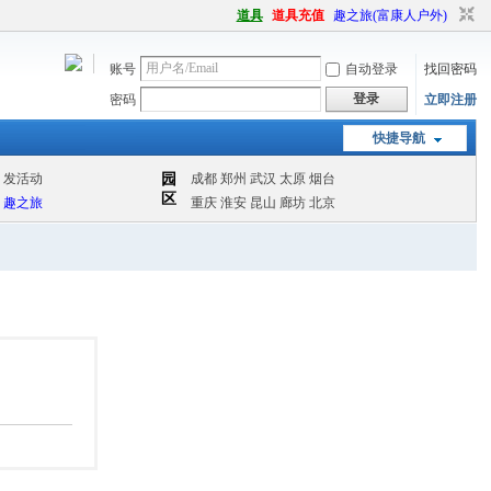
道具
道具充值
趣之旅(富康人户外)
账号
自动登录
找回密码
登录
密码
立即注册
快捷导航