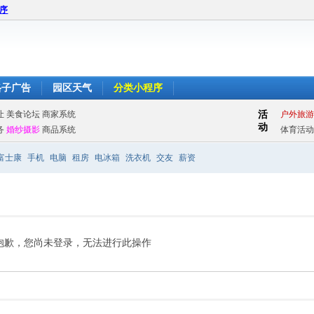
程序
格子广告
园区天气
分类小程序
富士康
手机
电脑
租房
电冰箱
洗衣机
交友
薪资
抱歉，您尚未登录，无法进行此操作