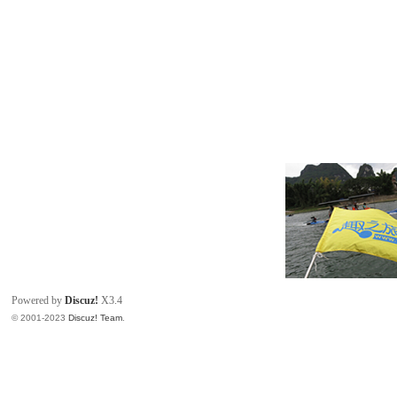
Powered by
Discuz!
X3.4
© 2001-2023
Discuz! Team
.