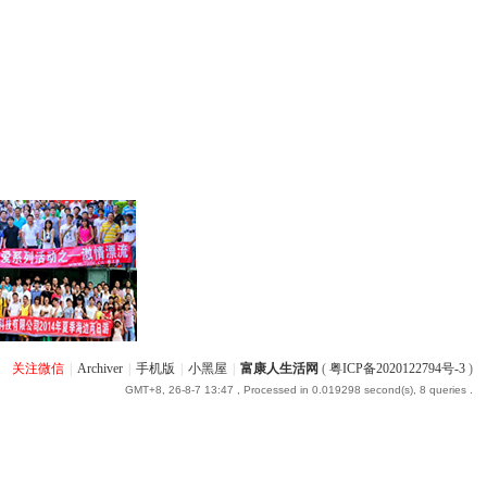
关注微信
|
Archiver
|
手机版
|
小黑屋
|
富康人生活网
(
粤ICP备2020122794号-3
)
GMT+8, 26-8-7 13:47
, Processed in 0.019298 second(s), 8 queries .