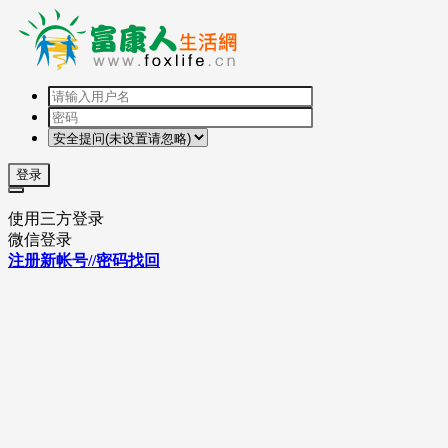
登录
使用三方登录
微信登录
注册新帐号//密码找回