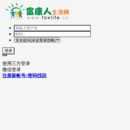
登录
使用三方登录
微信登录
注册新帐号//密码找回