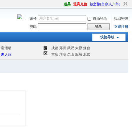
道具
道具充值
趣之旅(富康人户外)
账号
自动登录
找回密码
登录
密码
立即注册
快捷导航