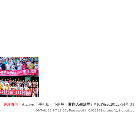
关注微信
|
Archiver
|
手机版
|
小黑屋
|
富康人生活网
(
粤ICP备2020122794号-3
)
GMT+8, 26-8-7 17:06
, Processed in 0.032173 second(s), 8 queries .