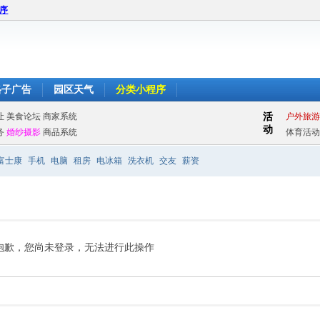
程序
格子广告
园区天气
分类小程序
富士康
手机
电脑
租房
电冰箱
洗衣机
交友
薪资
抱歉，您尚未登录，无法进行此操作