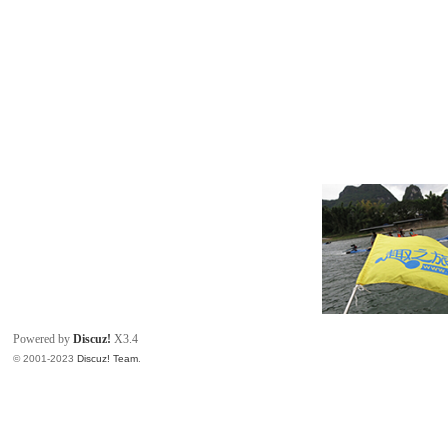
Powered by
Discuz!
X3.4
© 2001-2023
Discuz! Team
.