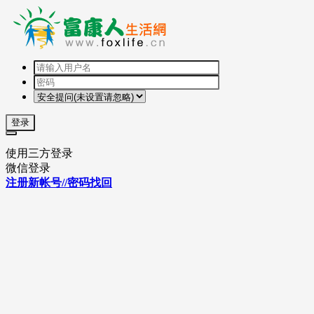
登录
使用三方登录
微信登录
注册新帐号//密码找回