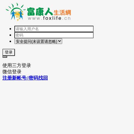
登录
使用三方登录
微信登录
注册新帐号//密码找回