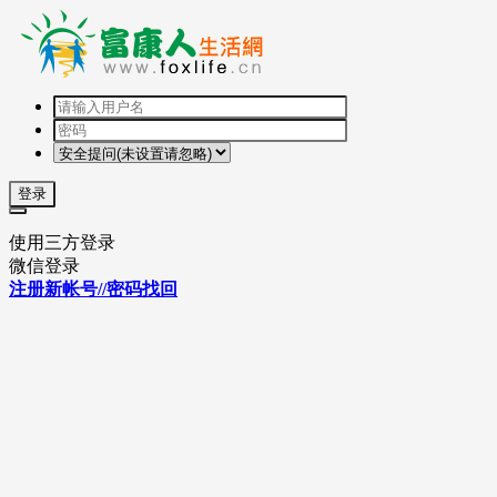
登录
使用三方登录
微信登录
注册新帐号//密码找回