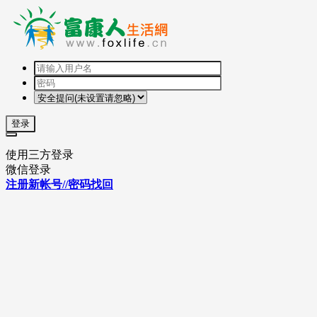
登录
使用三方登录
微信登录
注册新帐号//密码找回