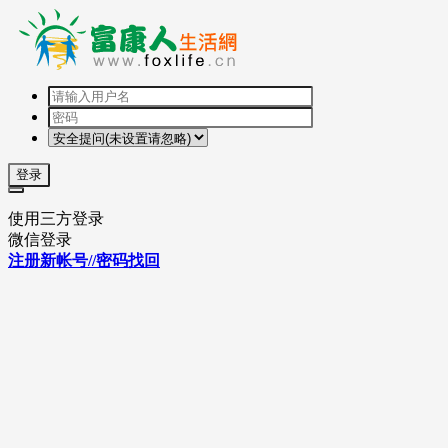
登录
使用三方登录
微信登录
注册新帐号//密码找回