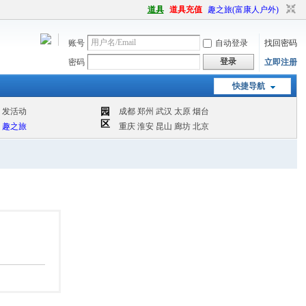
道具
道具充值
趣之旅(富康人户外)
账号
自动登录
找回密码
登录
密码
立即注册
快捷导航