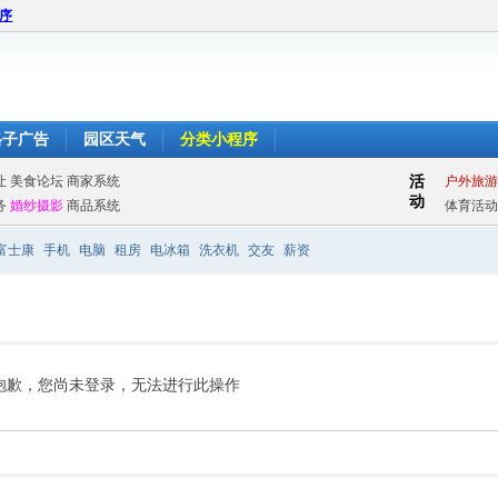
程序
格子广告
园区天气
分类小程序
富士康
手机
电脑
租房
电冰箱
洗衣机
交友
薪资
抱歉，您尚未登录，无法进行此操作