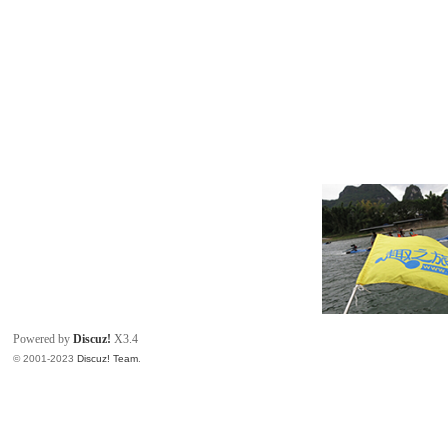
Powered by
Discuz!
X3.4
© 2001-2023
Discuz! Team
.