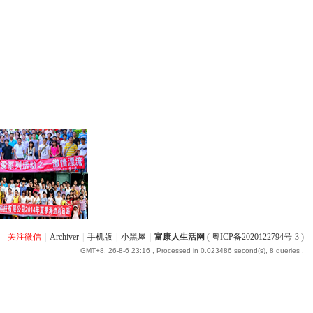
关注微信
|
Archiver
|
手机版
|
小黑屋
|
富康人生活网
(
粤ICP备2020122794号-3
)
GMT+8, 26-8-6 23:16
, Processed in 0.023486 second(s), 8 queries .