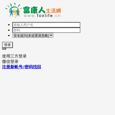
登录
使用三方登录
微信登录
注册新帐号//密码找回