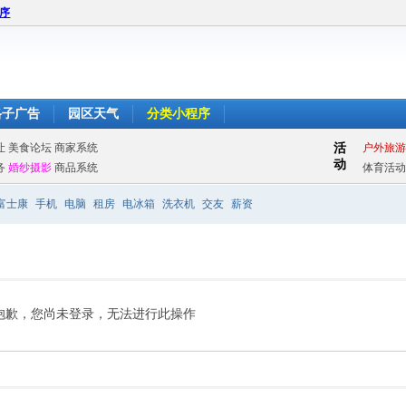
程序
格子广告
园区天气
分类小程序
富士康
手机
电脑
租房
电冰箱
洗衣机
交友
薪资
抱歉，您尚未登录，无法进行此操作