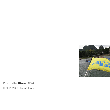
Powered by
Discuz!
X3.4
© 2001-2023
Discuz! Team
.