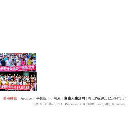
关注微信
|
Archiver
|
手机版
|
小黑屋
|
富康人生活网
(
粤ICP备2020122794号-3
)
GMT+8, 26-8-7 21:31
, Processed in 0.018913 second(s), 8 queries .