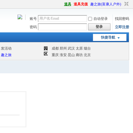
道具
道具充值
趣之旅(富康人户外)
账号
自动登录
找回密码
登录
密码
立即注册
快捷导航