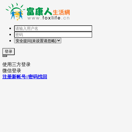
登录
使用三方登录
微信登录
注册新帐号//密码找回