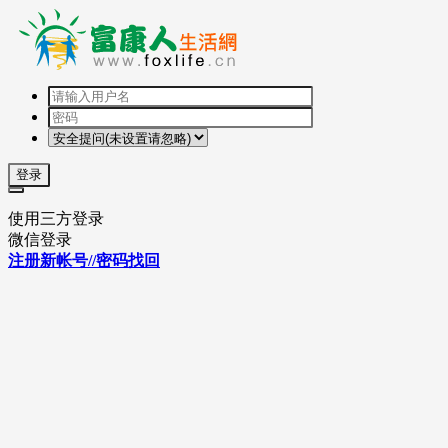
登录
使用三方登录
微信登录
注册新帐号//密码找回