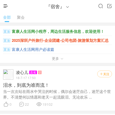
『宿舍』




全部
聚会
富康人生活网小程序，周边生活服务信息，欢迎使用！
置顶
2025深圳户外旅行-企业团建-公司包团-旅游策划方案汇总
置顶
富康人生活网用户必读篇
置顶
富康人生活网APP客户端5.1更新发布-(2020.2.1)
更多
置顶

集团园区四大宿舍区恋爱排行榜！
置顶
凌心儿
貴賓

关注

18-7-17 17:50
泪水，到底为谁而流！
当一次次站在雨水中哭泣的时候，偶尔会迷茫自己，迷茫这个世
界。不清楚何以情愿和老天一起流眼泪。无论欢乐 ...



0
22
19102