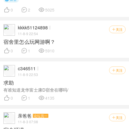



0
2
5025
kkkk51124898
关注

11-8-9 22:54
宿舍里怎么玩网游啊？



0
1
5910
c346511
关注

11-8-9 22:53
求助
有谁知道龙华富士康D宿舍在哪吗/



0
1
4135
亲爸爸
论坛员一
关注

11-8-3 07:08