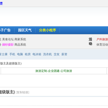
程序
格子广告
园区天气
分类小程序
富士康
手机
电脑
租房
电冰箱
洗衣机
交友
薪资
版主及超级版主)
旅游定制-企业团建-公司旅游
超级版主)
[复制链接]