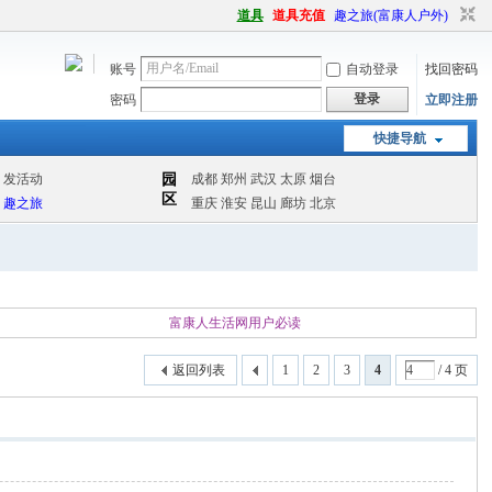
道具
道具充值
趣之旅(富康人户外)
账号
自动登录
找回密码
登录
密码
立即注册
快捷导航
富康人生活网用户必读
返回列表
1
2
3
4
/ 4 页