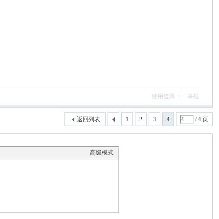
使用道具
举报
返回列表
1
2
3
4
/ 4 页
高级模式