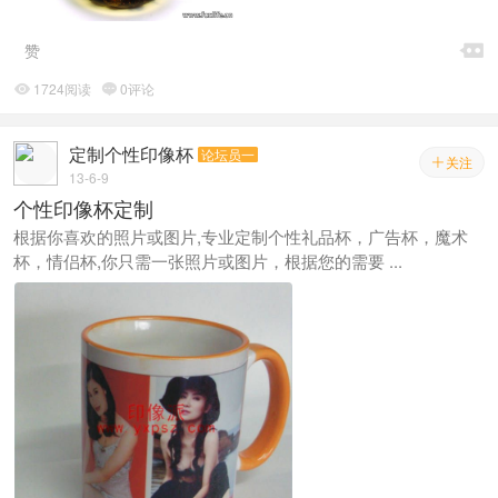

赞
1724阅读
0评论


定制个性印像杯
论坛员一
关注

13-6-9
个性印像杯定制
根据你喜欢的照片或图片,专业定制个性礼品杯，广告杯，魔术
杯，情侣杯,你只需一张照片或图片，根据您的需要 ...