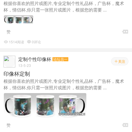
根据你喜欢的照片或图片,专业定制个性礼品杯，广告杯，魔术
杯，情侣杯,你只需一张照片或图片，根据您的需要 ...

赞
1514阅读
0评论


定制个性印像杯
论坛员一
关注

13-5-23
印像杯定制
根据你喜欢的照片或图片,专业定制个性礼品杯，广告杯，魔术
杯，情侣杯,你只需一张照片或图片，根据您的需要 ...

赞