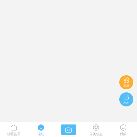

菜单

发布





社区首页
论坛
分类信息
我的