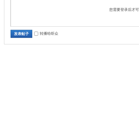
您需要登录后才
生
转播给听众
发表帖子
活