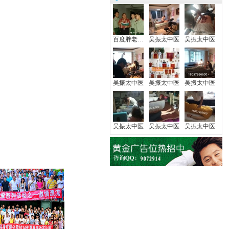
百度胖老师吧上海市公 安局轨道交通分局石
吴振太中医
吴振太中医
吴振太中医
吴振太中医
吴振太中医
吴振太中医
吴振太中医
吴振太中医