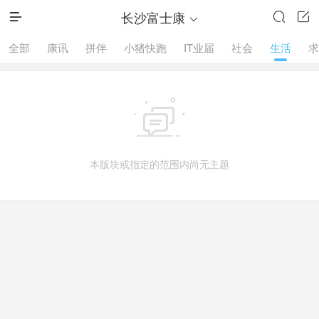
长沙富士康




全部
康讯
拼伴
小猪快跑
IT业届
社会
生活
求

本版块或指定的范围内尚无主题