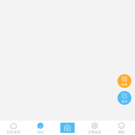

菜单

发布





社区首页
论坛
分类信息
我的