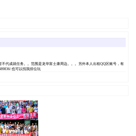
暂不代成就任务。。范围是龙华富士康周边。。。另外本人出租QQ区账号，有
836/.也可以找我排位玩