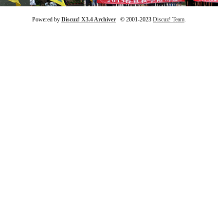
Powered by
Discuz! X3.4 Archiver
© 2001-2023
Discuz! Team
.