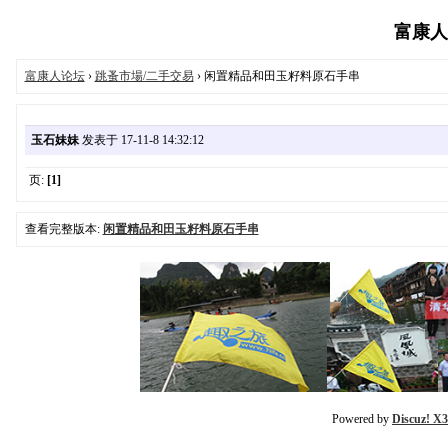
富康人生
富康人论坛
›
跳蚤市場/二手交易
› 闲置精品和田玉籽料原石手串
玉石妹妹
发表于 17-11-8 14:32:12
页:
[1]
查看完整版本:
闲置精品和田玉籽料原石手串
Powered by
Discuz! X3